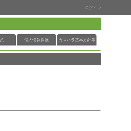
ログイン
規約
個人情報保護
カスハラ基本方針等