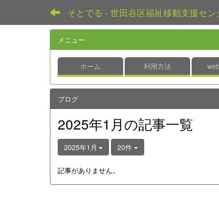
そとでる - 世田谷区福祉移動支援セン
メニュー
ホーム
利用方法
we
ブログ
2025年1月の記事一覧
2025年1月
20件
記事がありません。