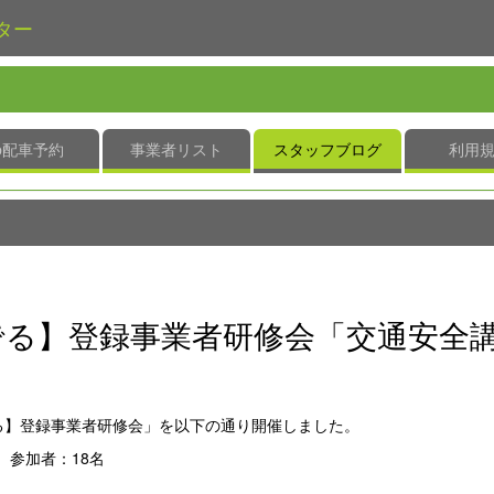
ター
b配車予約
事業者リスト
スタッフブログ
利用
とでる】登録事業者研修会「交通安全
とでる】登録事業者研修会」を以下の通り開催しました。
 参加者：18名