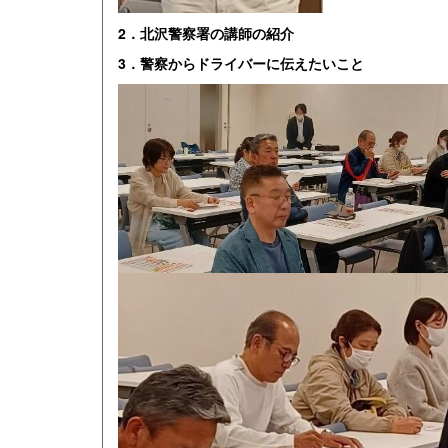
2．北沢警察署の講師の紹介
3．警察からドライバーに伝えたいこと