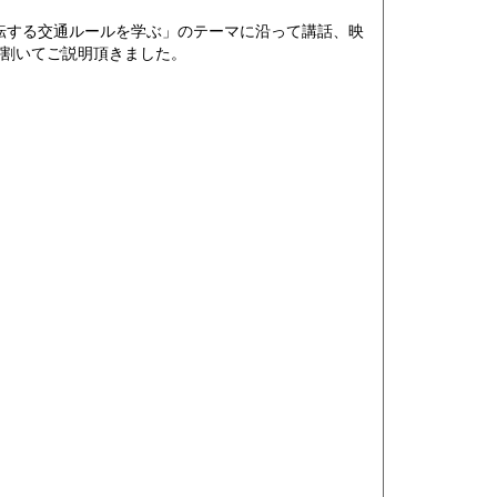
転する交通ルールを学ぶ」のテーマに沿って講話、映
を割いてご説明頂きました。