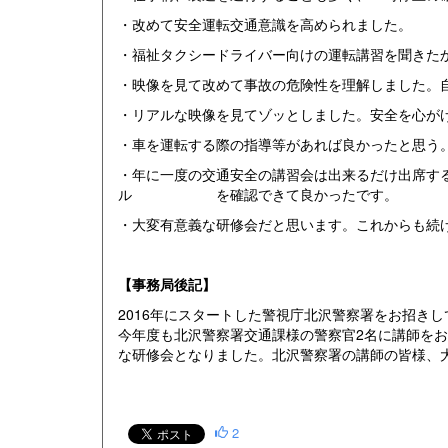
・改めて安全運転交通意識を高められました。
・福祉タクシードライバー向けの運転講習を聞きた
・映像を見て改めて事故の危険性を理解しました。
・リアルな映像を見てゾッとしました。安全を心が
・車を運転する際の指導等があれば良かったと思う
・年に一度の交通安全の講習会は出来るだけ出席す
ル を確認できて良かったです。
・大変有意義な研修会だと思います。これからも続
【事務局後記】
2016年にスタートした警視庁北沢警察署をお招き
今年度も北沢警察署交通課様の警察官2名に講師を
な研修会となりました。北沢警察署の講師の皆様、
2