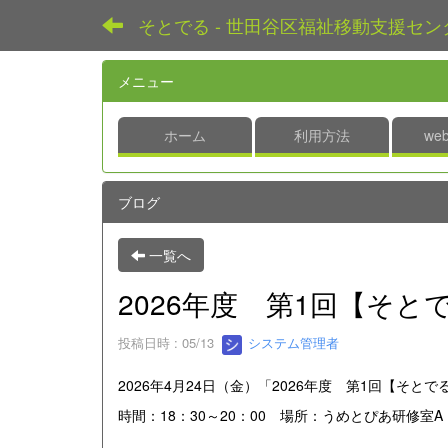
そとでる - 世田谷区福祉移動支援セン
メニュー
ホーム
利用方法
we
ブログ
一覧へ
2026年度 第1回【そ
投稿日時 : 05/13
システム管理者
2026年4月24日（金）「2026年度 第1回【そ
時間：18：30～20：00 場所：うめとぴあ研修室A