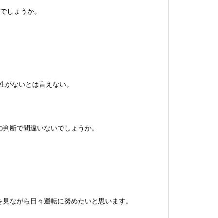
うでしょうか。
。
性がないとは言えない。
の判断で間違いないでしょうか。
を見ながら日々運転に努めたいと思います。