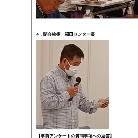
4．閉会挨拶 福田センター長
【事前アンケートの質問事項への返答】