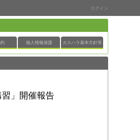
ログイン
規約
個人情報保護
カスハラ基本方針等
講習」開催報告