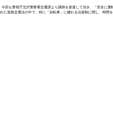
、今回も警視庁北沢警察署交通課より講師を派遣して頂き、「安全に運
された道路交通法の中で、特に「自転車」に纏わる法規制に関し、時間