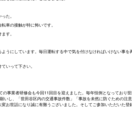
かった。
自転車の接触が特に怖いです。
けます。
。
るようにしています。毎日運転する中で気を付けなければいけない事を
けていって下さい。
しての事業者研修会も今回11回目を迎えました。毎年恒例となっており
お願いし、「世田谷区内の交通事故件数」「事故を未然に防ぐための注
大変お世話になり誠に有難うございました。そしてご参加いただいた登